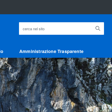
cerca nel sito
io
Amministrazione Trasparente