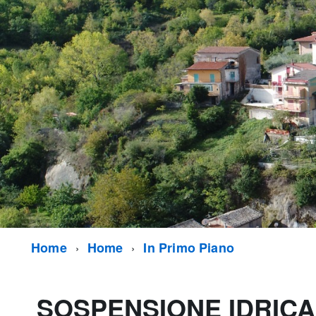
Home
Home
In Primo Piano
SOSPENSIONE IDRICA