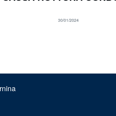
30/01/2024
rnina