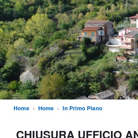
Home
Home
In Primo Piano
CHIUSURA UFFICIO A