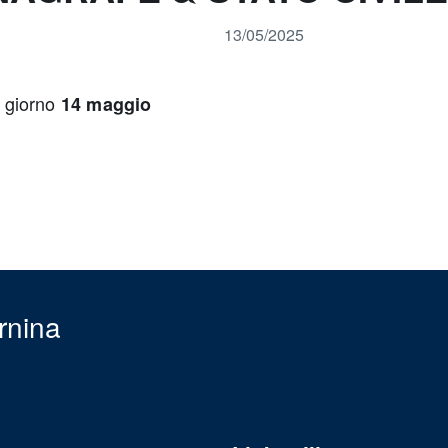
13/05/2025
l giorno
14 maggio
rnina