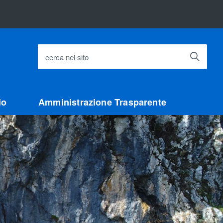
cerca nel sito
io
Amministrazione Trasparente