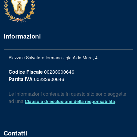
Informazioni
Piazzale Salvatore Iermano - già Aldo Moro, 4
Codice Fiscale
00233900646
Partita IVA
00233900646
Le informazioni contenute in questo sito sono soggette
ad una
.
Clausola di esclusione della responsabilità
Contatti