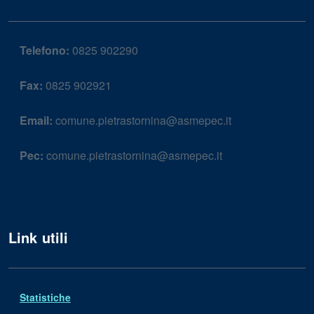
Telefono:
0825 902290
Fax:
0825 902921
Email:
comune.pietrastornina@asmepec.it
Pec:
comune.pietrastornina@asmepec.it
Link utili
Statistiche