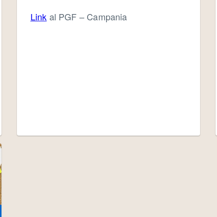
Link
al PGF – Campania