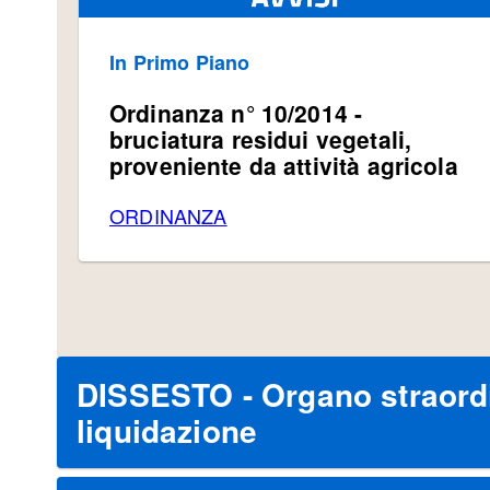
In Primo Piano
Ordinanza n° 10/2014 -
bruciatura residui vegetali,
proveniente da attività agricola
ORDINANZA
DISSESTO - Organo straordi
liquidazione