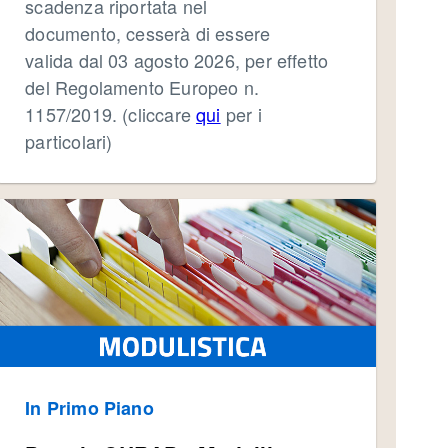
scadenza riportata nel
documento, cesserà di essere
valida dal 03 agosto 2026, per effetto
del Regolamento Europeo n.
1157/2019. (cliccare
qui
per i
particolari)
In Primo Piano