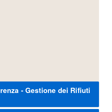
renza - Gestione dei Rifiuti