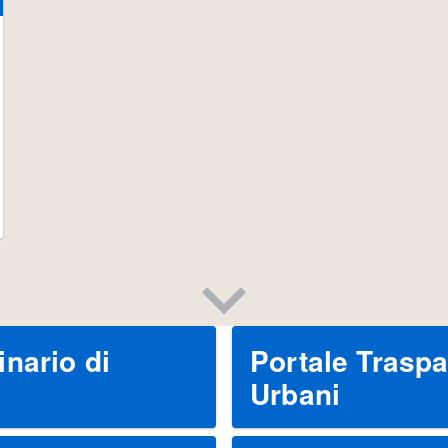
nario di
Portale Traspa
Urbani