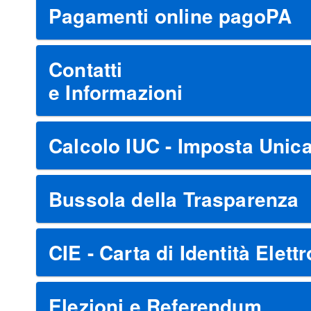
Pagamenti online pagoPA
Contatti
e Informazioni
Calcolo IUC - Imposta Uni
Bussola della Trasparenza
CIE - Carta di Identità Elett
Elezioni e Referendum