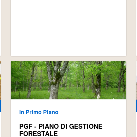
In Primo Piano
PGF - PIANO DI GESTIONE
FORESTALE