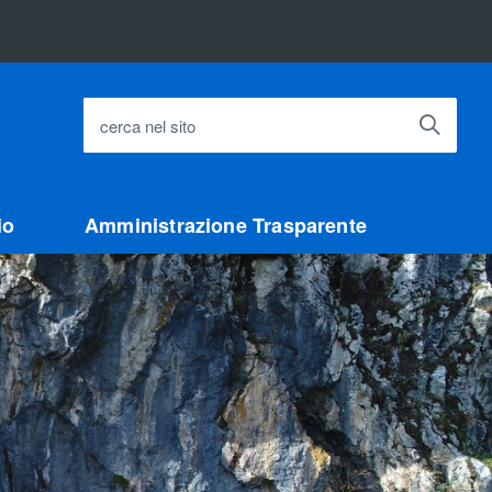
cerca nel sito
io
Amministrazione Trasparente