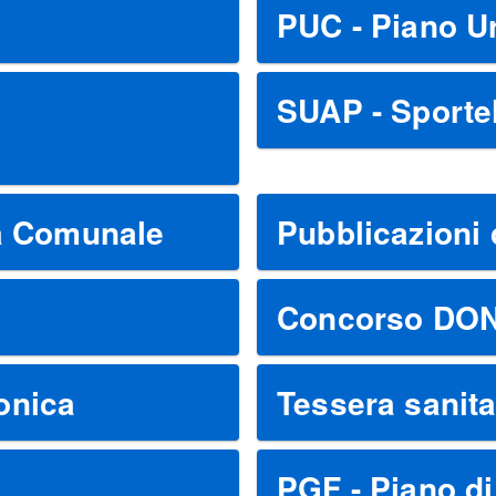
PUC - Piano U
SUAP - Sportel
ca Comunale
Pubblicazioni 
Concorso DO
ronica
Tessera sanita
PGF - Piano di