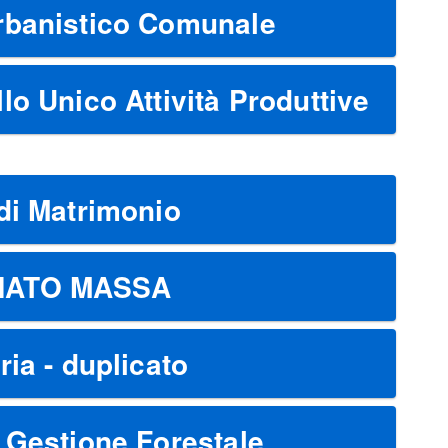
rbanistico Comunale
lo Unico Attività Produttive
di Matrimonio
NATO MASSA
ria - duplicato
 Gestione Forestale