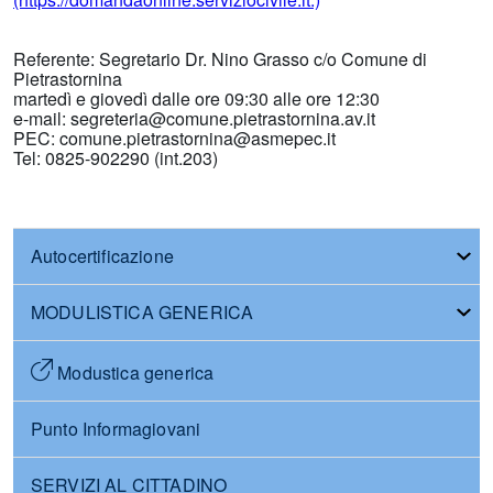
Referente: Segretario Dr. Nino Grasso c/o Comune di
Pietrastornina
martedì e giovedì dalle ore 09:30 alle ore 12:30
e-mail: segreteria@comune.pietrastornina.av.it
PEC: comune.pietrastornina@asmepec.it
Tel: 0825-902290 (int.203)
Autocertificazione
MODULISTICA GENERICA
Modustica generica
Punto Informagiovani
SERVIZI AL CITTADINO