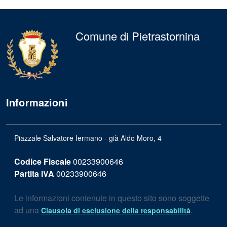
Comune di Pietrastornina
Informazioni
Piazzale Salvatore Iermano - già Aldo Moro, 4
Codice Fiscale
00233900646
Partita IVA
00233900646
Le informazioni contenute in questo sito sono soggette
ad una
.
Clausola di esclusione della responsabilità