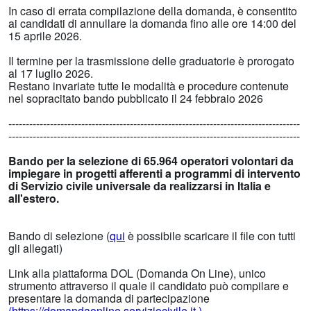
In caso di errata compilazione della domanda, è consentito
ai candidati di annullare la domanda fino alle ore 14:00 del
15 aprile 2026.
Il termine per la trasmissione delle graduatorie è prorogato
al 17 luglio 2026.
Restano invariate tutte le modalità e procedure contenute
nel sopracitato bando pubblicato il 24 febbraio 2026
------------------------------------------------------------------------------------
------------------------------------------------------------------------------------
Bando per la selezione di 65.964 operatori volontari da
impiegare in progetti afferenti a programmi di intervento
di Servizio civile universale da realizzarsi in Italia e
all'estero.
Bando di selezione (
qui
è possibile scaricare il file con tutti
gli allegati)
Link alla piattaforma DOL (Domanda On Line), unico
strumento attraverso il quale il candidato può compilare e
presentare la domanda di partecipazione
(https://domandaonline.serviziocivile.it.)