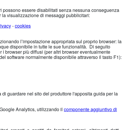
tari possono essere disabilitati senza nessuna conseguenza
 la visualizzazione di messaggi pubblicitari:
rivacy
-
cookies
lezionando l’impostazione appropriata sul proprio browser: la
ue disponibile in tutte le sue funzionalità. Di seguito
r i browser più diffusi (per altri browser eventualmente
del software normalmente disponibile attraverso il tasto F1):
ia di guardare nel sito del produttore l'apposita guida per la
i Google Analytics, utilizzando il
componente aggiuntivo di