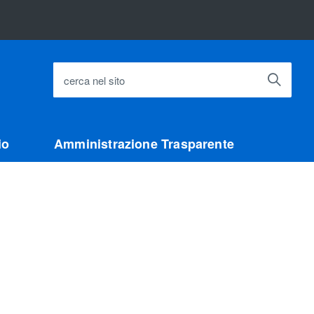
cerca nel sito
io
Amministrazione Trasparente