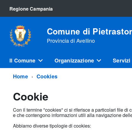
Regione Campania
Comune di Pietrasto
Provincia di Avellino
Il Comune
Organizzazione
Servizi
Home
Cookies
Cookie
Con il termine "cookies" ci si riferisce a particolari file 
e che contengono informazioni utili alla navigazione delle
Abbiamo diverse tipologie di cookies: