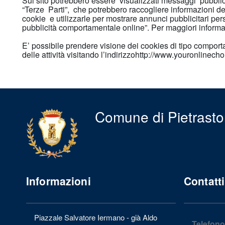
Sul sito potrebbero essere visualizzati messaggi pubblicit
“Terze Parti”, che potrebbero raccogliere informazioni des
cookie e utilizzarle per mostrare annunci pubblicitari per
pubblicità comportamentale online”. Per maggiori informa
E’ possibile prendere visione dei cookies di tipo comport
delle attività visitando l’indirizzohttp://www.youronlinecho
Comune di Pietrasto
Informazioni
Contatti
Piazzale Salvatore Iermano - già Aldo
Telefono