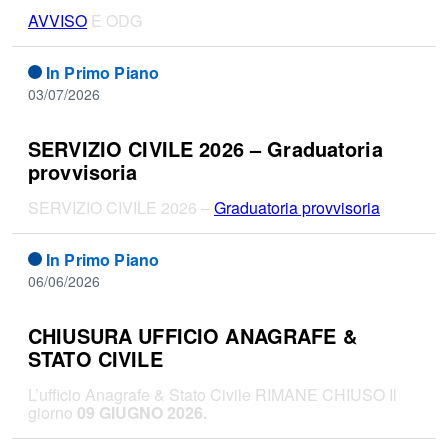
AVVISO
E ODG
In Primo Piano
03/07/2026
SERVIZIO CIVILE 2026 – Graduatoria
provvisoria
SERVIZIO CIVILE 2026 –
Graduatoria provvisoria
In Primo Piano
06/06/2026
CHIUSURA UFFICIO ANAGRAFE &
STATO CIVILE
L’ufficio Anagrafe & Stato Civile RIMANE CHIUSO Il
giorno
09 GIUGNO 2026.