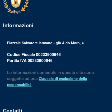
Informazioni
Piazzale Salvatore Iermano - già Aldo Moro, 4
Codice Fiscale
00233900646
Partita IVA
00233900646
Le informazioni contenute in questo sito sono
soggette ad una
Clausola di esclusione della
.
responsabilità
Contatti