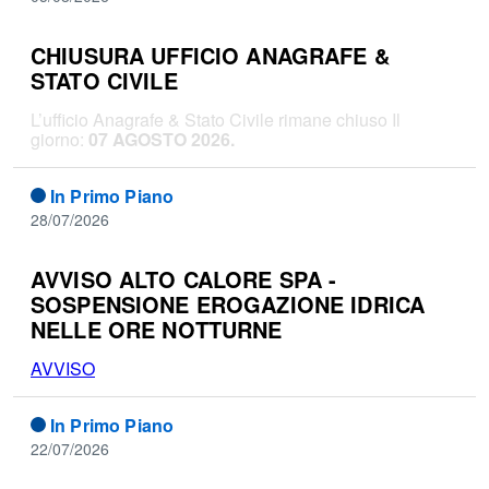
CHIUSURA UFFICIO ANAGRAFE &
STATO CIVILE
L’ufficio Anagrafe & Stato Civile rimane chiuso Il
giorno:
07 AGOSTO 2026.
In Primo Piano
28/07/2026
AVVISO ALTO CALORE SPA -
SOSPENSIONE EROGAZIONE IDRICA
NELLE ORE NOTTURNE
AVVISO
In Primo Piano
22/07/2026