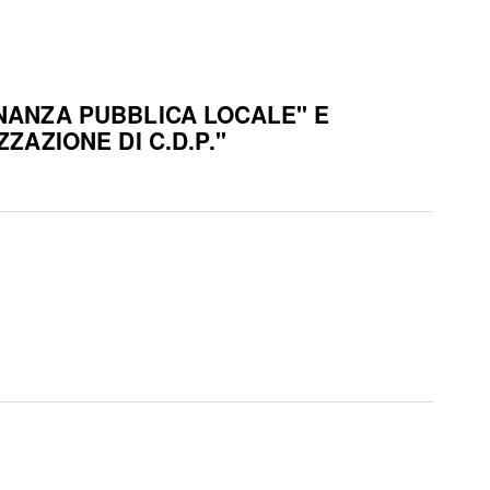
INANZA PUBBLICA LOCALE" E
ZAZIONE DI C.D.P."