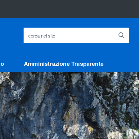
cerca nel sito
io
Amministrazione Trasparente