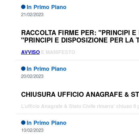
In Primo Piano
21/02/2023
RACCOLTA FIRME PER: "PRINCIPI 
"PRINCIPI E DISPOSIZIONE PER LA 
AVVISO
E MANIFESTO
In Primo Piano
20/02/2023
CHIUSURA UFFICIO ANAGRAFE & ST
L’ufficio Anagrafe & Stato Civile rimarra’ chiuso Il
In Primo Piano
10/02/2023