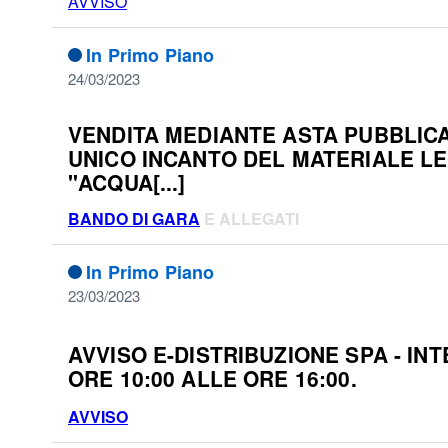
AVVISO
In Primo Piano
24/03/2023
VENDITA MEDIANTE ASTA PUBBLICA
UNICO INCANTO DEL MATERIALE LE
"ACQUA[...]
BANDO DI GARA
E ALLEGATI
In Primo Piano
23/03/2023
AVVISO E-DISTRIBUZIONE SPA - IN
ORE 10:00 ALLE ORE 16:00.
AVVISO