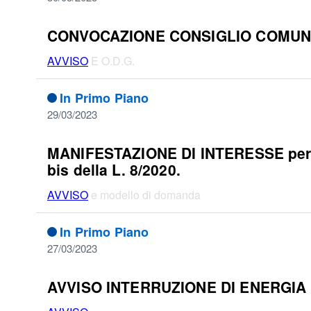
CONVOCAZIONE CONSIGLIO COMUNALE
AVVISO
E O.D.G.
In Primo Piano
29/03/2023
MANIFESTAZIONE DI INTERESSE per la 
bis della L. 8/2020.
AVVISO
e modello di domanda
In Primo Piano
27/03/2023
AVVISO INTERRUZIONE DI ENERGIA EL