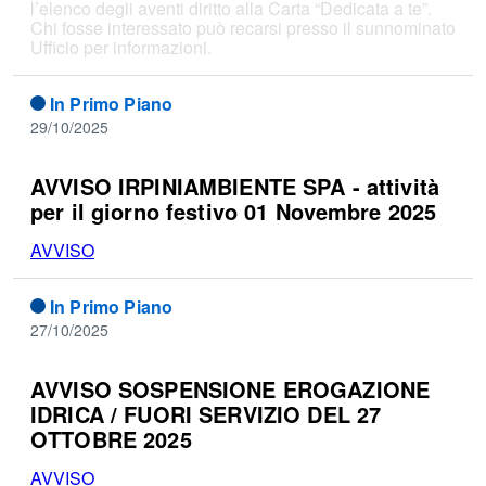
l’elenco degli aventi diritto alla Carta “Dedicata a te”.
Chi fosse interessato può recarsi presso il sunnominato
Ufficio per informazioni.
In Primo Piano
29/10/2025
AVVISO IRPINIAMBIENTE SPA - attività
per il giorno festivo 01 Novembre 2025
AVVISO
In Primo Piano
27/10/2025
AVVISO SOSPENSIONE EROGAZIONE
IDRICA / FUORI SERVIZIO DEL 27
OTTOBRE 2025
AVVISO