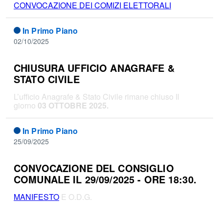
CONVOCAZIONE DEI COMIZI ELETTORALI
In Primo Piano
02/10/2025
CHIUSURA UFFICIO ANAGRAFE &
STATO CIVILE
L’ufficio Anagrafe & Stato Civile rimane chiuso Il
giorno
03 OTTOBRE 2025.
In Primo Piano
25/09/2025
CONVOCAZIONE DEL CONSIGLIO
COMUNALE IL 29/09/2025 - ORE 18:30.
MANIFESTO
E O.D.G.