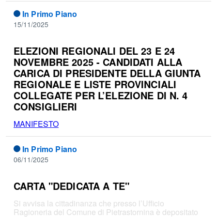
In Primo Piano
15/11/2025
ELEZIONI REGIONALI DEL 23 E 24
NOVEMBRE 2025 - CANDIDATI ALLA
CARICA DI PRESIDENTE DELLA GIUNTA
REGIONALE E LISTE PROVINCIALI
COLLEGATE PER L’ELEZIONE DI N. 4
CONSIGLIERI
MANIFESTO
In Primo Piano
06/11/2025
CARTA "DEDICATA A TE"
Si avvisa la cittadinanza che presso l’Ufficio
Ragioneria del Comune di Pietrastornina è depositato