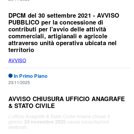
DPCM del 30 settembre 2021 - AVVISO
PUBBLICO per la concessione di
contributi per l'avvio delle attività
commerciali, artigianali e agricole
attraverso unità operativa ubicata nel
territorio
AVVISO
In Primo Piano
23/11/2025
AVVISO CHIUSURA UFFICIO ANAGRAFE
& STATO CIVILE
L’ufficio Anagrafe & Stato Civile rimane chiuso Il
giorno:
24 novembre 2025
causa consultazioni
elettorali.