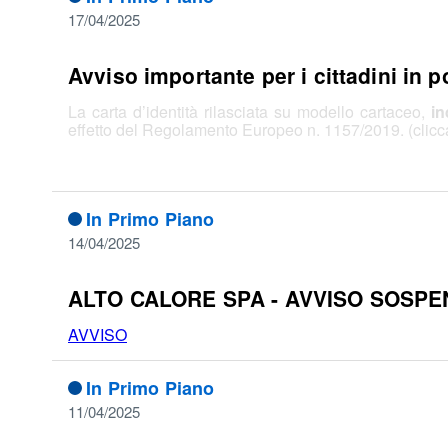
17/04/2025
Avviso importante per i cittadini in p
La carta d’identità rilasciata su modello cartaceo,
in
effetto del Regolamento Europeo n. 1157/2019. (clic
In Primo Piano
14/04/2025
ALTO CALORE SPA - AVVISO SOSPE
AVVISO
In Primo Piano
11/04/2025