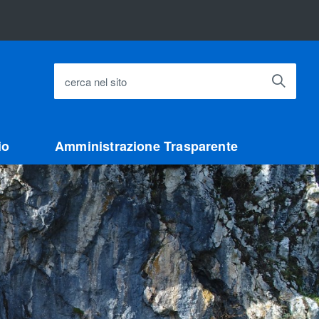
cerca nel sito
io
Amministrazione Trasparente