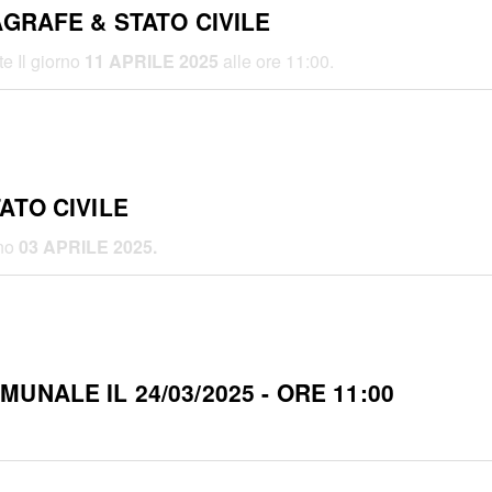
AGRAFE & STATO CIVILE
te Il giorno
11 APRILE 2025
alle ore 11:00.
ATO CIVILE
rno
03 APRILE 2025.
NALE IL 24/03/2025 - ORE 11:00