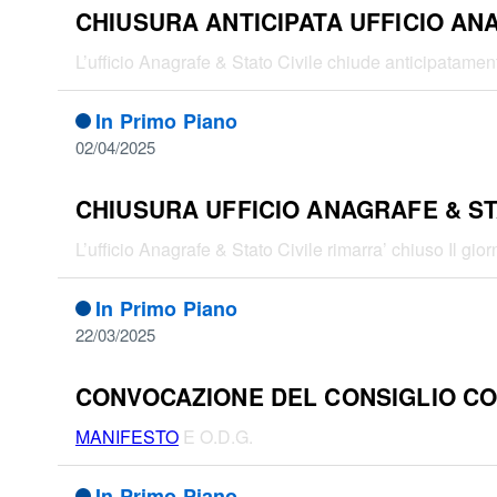
CHIUSURA ANTICIPATA UFFICIO AN
L’ufficio Anagrafe & Stato Civile chiude anticipatamen
In Primo Piano
02/04/2025
CHIUSURA UFFICIO ANAGRAFE & ST
L’ufficio Anagrafe & Stato Civile rimarra’ chiuso Il gio
In Primo Piano
22/03/2025
CONVOCAZIONE DEL CONSIGLIO COMU
MANIFESTO
E O.D.G.
In Primo Piano