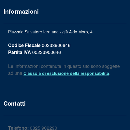
Informazioni
Piazzale Salvatore Iermano - già Aldo Moro, 4
Codice Fiscale
00233900646
Partita IVA
00233900646
Le informazioni contenute in questo sito sono soggette
ad una
.
Clausola di esclusione della responsabilità
Contatti
Telefono:
0825 902290